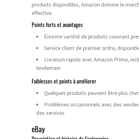
produits disponibles, Amazon domine le marché
effective.
Points forts et avantages
Énorme variété de produits couvrant pre
Service client de premier ordre, disponibl
Livraison rapide avec Amazon Prime, incl
lendemain
Faiblesses et points à améliorer
Quelques produits peuvent être plus che
Problèmes occasionnels avec des vendeurs
des services
eBay
Description et histoire de l’entreprise