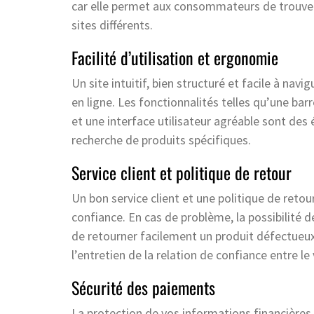
car elle permet aux consommateurs de trouver t
sites différents.
Facilité d’utilisation et ergonomie
Un site intuitif, bien structuré et facile à na
en ligne. Les fonctionnalités telles qu’une barr
et une interface utilisateur agréable sont des é
recherche de produits spécifiques.
Service client et politique de retour
Un bon service client et une politique de retour
confiance. En cas de problème, la possibilité d
de retourner facilement un produit défectueux p
l’entretien de la relation de confiance entre le
Sécurité des paiements
La protection de vos informations financières 