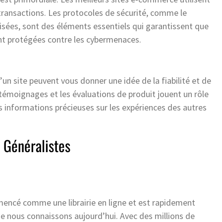
 transactions. Les protocoles de sécurité, comme le
isées, sont des éléments essentiels qui garantissent que
ent protégées contre les cybermenaces.
d’un site peuvent vous donner une idée de la fiabilité et de
s témoignages et les évaluations de produit jouent un rôle
es informations précieuses sur les expériences des autres
 Généralistes
encé comme une librairie en ligne et est rapidement
 nous connaissons aujourd’hui. Avec des millions de