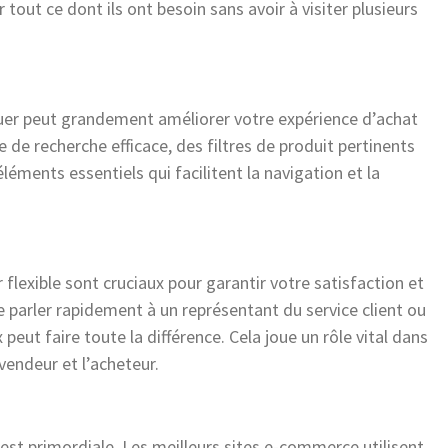
out ce dont ils ont besoin sans avoir à visiter plusieurs
viguer peut grandement améliorer votre expérience d’achat
e de recherche efficace, des filtres de produit pertinents
léments essentiels qui facilitent la navigation et la
 flexible sont cruciaux pour garantir votre satisfaction et
e parler rapidement à un représentant du service client ou
eut faire toute la différence. Cela joue un rôle vital dans
 vendeur et l’acheteur.
est primordiale. Les meilleurs sites e-commerce utilisent