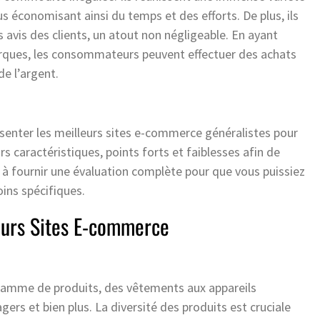
 économisant ainsi du temps et des efforts. De plus, ils
 avis des clients, un atout non négligeable. En ayant
arques, les consommateurs peuvent effectuer des achats
e l’argent.
résenter les meilleurs sites e-commerce généralistes pour
s caractéristiques, points forts et faiblesses afin de
ns à fournir une évaluation complète pour que vous puissiez
oins spécifiques.
leurs Sites E-commerce
 gamme de produits, des vêtements aux appareils
gers et bien plus. La diversité des produits est cruciale