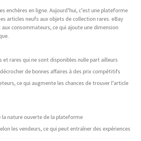
s enchères en ligne. Aujourd’hui, c’est une plateforme
des articles neufs aux objets de collection rares. eBay
t aux consommateurs, ce qui ajoute une dimension
que.
 et rares qui ne sont disponibles nulle part ailleurs
écrocher de bonnes affaires à des prix compétitifs
urs, ce qui augmente les chances de trouver l’article
e la nature ouverte de la plateforme
t selon les vendeurs, ce qui peut entraîner des expériences