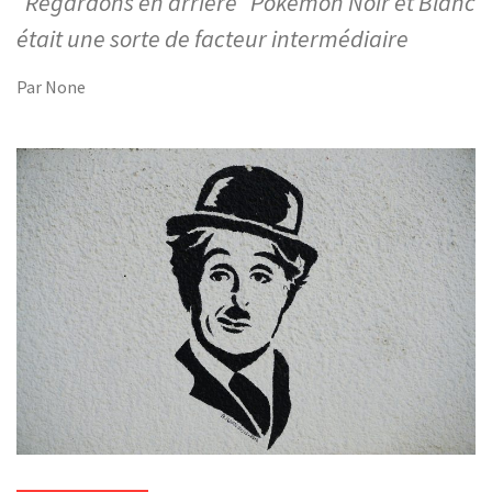
Regardons en arrière Pokemon Noir et Blanc
était une sorte de facteur intermédiaire
Par
None