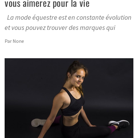
vous aimerez pour la vie
La mode équestre est en constante évolution
et vous pouvez trouver des marques qui
Par
None