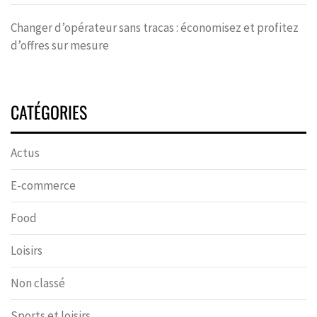
Changer d’opérateur sans tracas : économisez et profitez
d’offres sur mesure
CATÉGORIES
Actus
E-commerce
Food
Loisirs
Non classé
Sports et loisirs