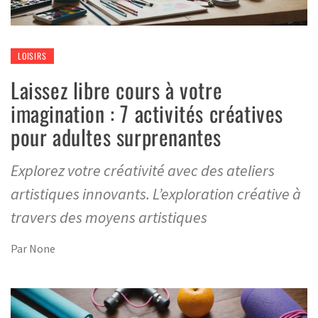
LOISIRS
Laissez libre cours à votre
imagination : 7 activités créatives
pour adultes surprenantes
Explorez votre créativité avec des ateliers
artistiques innovants. L’exploration créative à
travers des moyens artistiques
Par
None