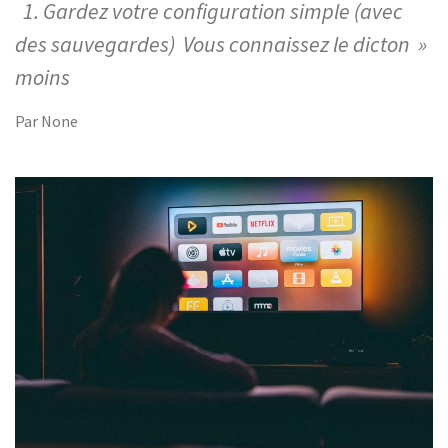
1. Gardez votre configuration simple (avec
des sauvegardes) Vous connaissez le dicton »
moins
Par
None