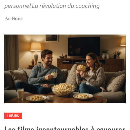
personnel La révolution du coaching
Par
None
LOISIRS
Les films incontournables à savourer