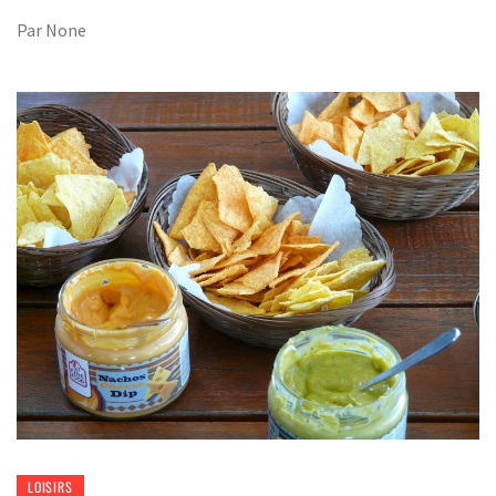
Par
None
LOISIRS