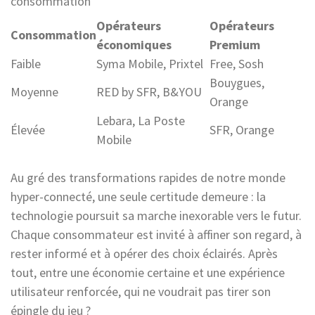
consommation
Opérateurs
Opérateurs
Consommation
économiques
Premium
Faible
Syma Mobile, Prixtel
Free, Sosh
Bouygues,
Moyenne
RED by SFR, B&YOU
Orange
Lebara, La Poste
Élevée
SFR, Orange
Mobile
Au gré des transformations rapides de notre monde
hyper-connecté, une seule certitude demeure : la
technologie poursuit sa marche inexorable vers le futur.
Chaque consommateur est invité à affiner son regard, à
rester informé et à opérer des choix éclairés. Après
tout, entre une économie certaine et une expérience
utilisateur renforcée, qui ne voudrait pas tirer son
épingle du jeu ?