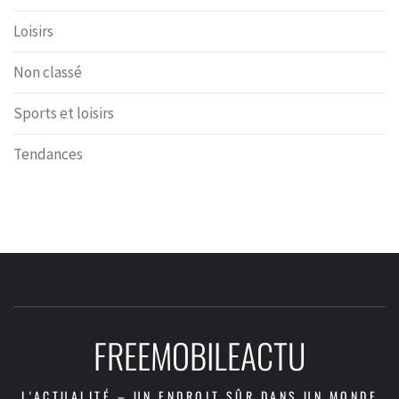
Loisirs
Non classé
Sports et loisirs
Tendances
FREEMOBILEACTU
L'ACTUALITÉ – UN ENDROIT SÛR DANS UN MONDE