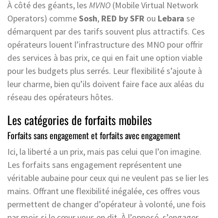
À côté des géants, les
MVNO
(Mobile Virtual Network
Operators) comme
Sosh
,
RED by SFR
ou
Lebara
se
démarquent par des tarifs souvent plus attractifs. Ces
opérateurs louent l’infrastructure des MNO pour offrir
des services à bas prix, ce qui en fait une option viable
pour les budgets plus serrés. Leur flexibilité s’ajoute à
leur charme, bien qu’ils doivent faire face aux aléas du
réseau des opérateurs hôtes.
Les catégories de forfaits mobiles
Forfaits sans engagement et forfaits avec engagement
Ici, la liberté a un prix, mais pas celui que l’on imagine.
Les forfaits sans engagement représentent une
véritable aubaine pour ceux qui ne veulent pas se lier les
mains. Offrant une flexibilité inégalée, ces offres vous
permettent de changer d’opérateur à volonté, une fois
par mois si le cœur vous en dit. À l’opposé, s’engager