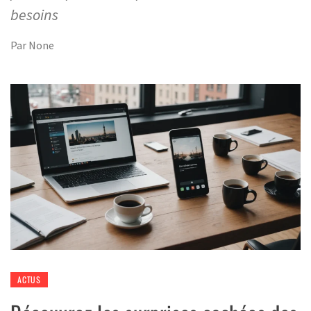
besoins
Par
None
ACTUS