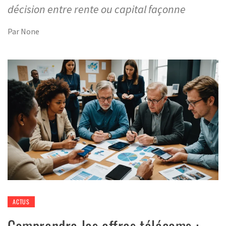
décision entre rente ou capital façonne
Par
None
ACTUS
Comprendre les offres télécoms :