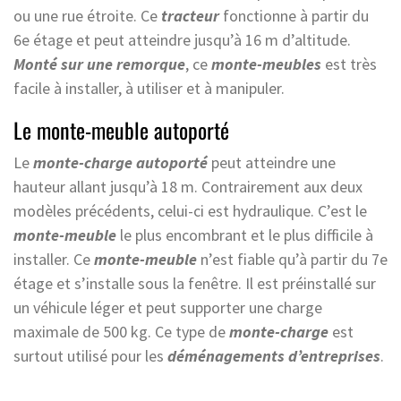
ou une rue étroite. Ce
tracteur
fonctionne à partir du
6e étage et peut atteindre jusqu’à 16 m d’altitude.
Monté sur une remorque
, ce
monte-meubles
est très
facile à installer, à utiliser et à manipuler.
Le monte-meuble autoporté
Le
monte-charge autoporté
peut atteindre une
hauteur allant jusqu’à 18 m. Contrairement aux deux
modèles précédents, celui-ci est hydraulique. C’est le
monte-meuble
le plus encombrant et le plus difficile à
installer. Ce
monte-meuble
n’est fiable qu’à partir du 7e
étage et s’installe sous la fenêtre. Il est préinstallé sur
un véhicule léger et peut supporter une charge
maximale de 500 kg. Ce type de
monte-charge
est
surtout utilisé pour les
déménagements d’entreprises
.