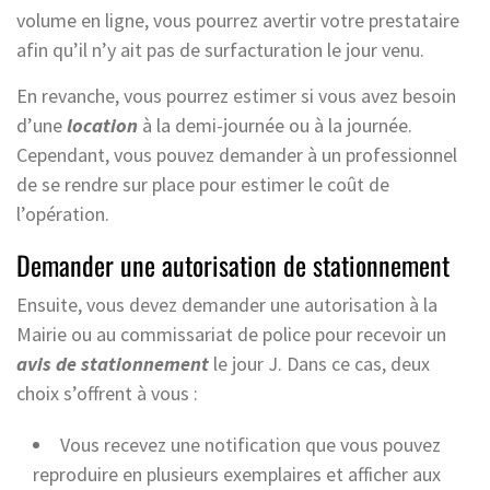
volume en ligne, vous pourrez avertir votre prestataire
afin qu’il n’y ait pas de surfacturation le jour venu.
En revanche, vous pourrez estimer si vous avez besoin
d’une
location
à la demi-journée ou à la journée.
Cependant, vous pouvez demander à un professionnel
de se rendre sur place pour estimer le coût de
l’opération.
Demander une autorisation de stationnement
Ensuite, vous devez demander une autorisation à la
Mairie ou au commissariat de police pour recevoir un
avis de stationnement
le jour J. Dans ce cas, deux
choix s’offrent à vous :
Vous recevez une notification que vous pouvez
reproduire en plusieurs exemplaires et afficher aux