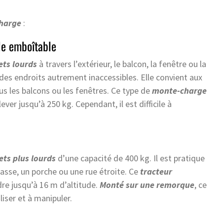
harge
:
lle emboîtable
ets lourds
à travers l’extérieur, le balcon, la fenêtre ou la
s des endroits autrement inaccessibles. Elle convient aux
ous les balcons ou les fenêtres. Ce type de
monte-charge
ever jusqu’à 250 kg. Cependant, il est difficile à
ets plus lourds
d’une capacité de 400 kg. Il est pratique
asse, un porche ou une rue étroite. Ce
tracteur
dre jusqu’à 16 m d’altitude.
Monté sur une remorque
, ce
iliser et à manipuler.