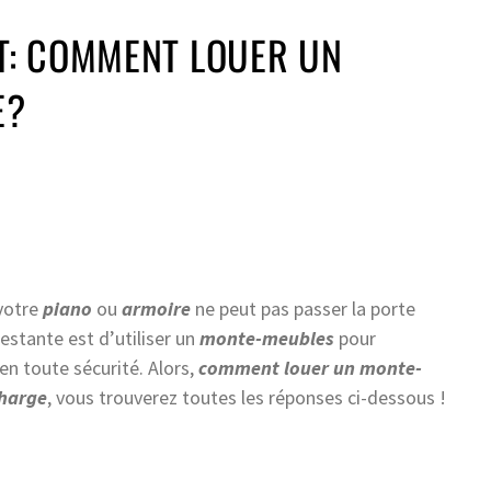
: COMMENT LOUER UN
E?
votre
piano
ou
armoire
ne peut pas passer la porte
restante est d’utiliser un
monte-meubles
pour
n toute sécurité. Alors,
comment louer un monte-
harge
, vous trouverez toutes les réponses ci-dessous !