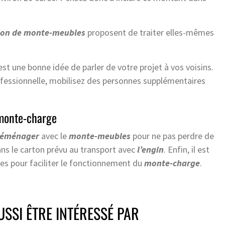
tion de monte-meubles
proposent de traiter elles-mêmes
st une bonne idée de parler de votre projet à vos voisins.
fessionnelle, mobilisez des personnes supplémentaires
e monte-charge
déménager
avec le
monte-meubles
pour ne pas perdre de
s le carton prévu au transport avec
l’engin
. Enfin, il est
es pour faciliter le fonctionnement du
monte-charge
.
SSI ÊTRE INTÉRESSÉ PAR