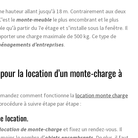
ne hauteur allant jusqu’à 18 m. Contrairement aux deux
C’est le
monte-meuble
le plus encombrant et le plus
le qu’à partir du 7e étage et s’installe sous la fenêtre. Il
supporter une charge maximale de 500 kg. Ce type de
énagements d’entreprises
.
 pour la location d’un monte-charge à
emandez comment fonctionne la
location monte charge
 procédure à suivre étape par étape :
e location.
 location de monte-charge
et fixez un rendez-vous. Il
u moins le nombre d’
objets encombrants
. De plus, il faut