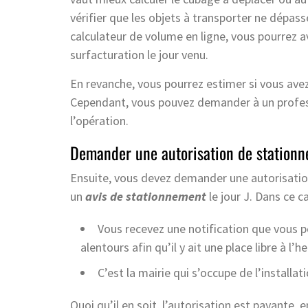
vérifier que les objets à transporter ne dépas
calculateur de volume en ligne, vous pourrez ave
surfacturation le jour venu.
En revanche, vous pourrez estimer si vous ave
Cependant, vous pouvez demander à un profess
l’opération.
Demander une autorisation de station
Ensuite, vous devez demander une autorisation
un
avis de stationnement
le jour J. Dans ce ca
Vous recevez une notification que vous p
alentours afin qu’il y ait une place libre à l’
C’est la mairie qui s’occupe de l’installa
Quoi qu’il en soit, l’autorisation est payante,