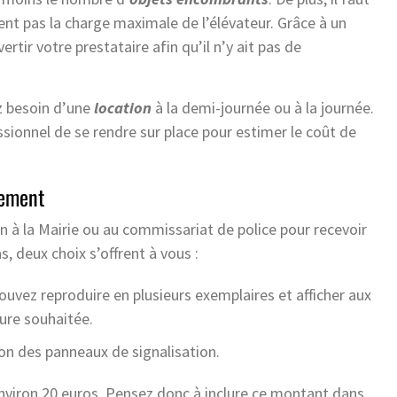
sent pas la charge maximale de l’élévateur. Grâce à un
rtir votre prestataire afin qu’il n’y ait pas de
z besoin d’une
location
à la demi-journée ou à la journée.
ionnel de se rendre sur place pour estimer le coût de
nement
 à la Mairie ou au commissariat de police pour recevoir
s, deux choix s’offrent à vous :
ouvez reproduire en plusieurs exemplaires et afficher aux
heure souhaitée.
tion des panneaux de signalisation.
 environ 20 euros. Pensez donc à inclure ce montant dans