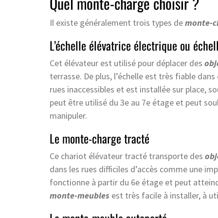
Quel monte-charge choisir ?
Il existe généralement trois types de
monte-c
L’échelle élévatrice électrique ou éche
Cet élévateur est utilisé pour déplacer des
obj
terrasse. De plus, l’échelle est très fiable dan
rues inaccessibles et est installée sur place, s
peut être utilisé du 3e au 7e étage et peut soul
manipuler.
Le monte-charge tracté
Ce chariot élévateur tracté transporte des
obj
dans les rues difficiles d’accès comme une imp
fonctionne à partir du 6e étage et peut attein
monte-meubles
est très facile à installer, à ut