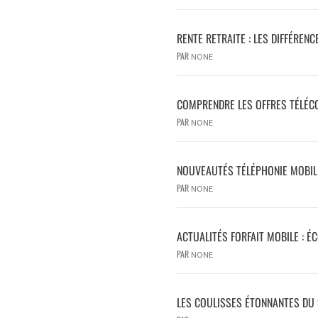
RENTE RETRAITE : LES DIFFÉRENC
PAR
NONE
COMPRENDRE LES OFFRES TÉLÉCO
PAR
NONE
NOUVEAUTÉS TÉLÉPHONIE MOBILE
PAR
NONE
ACTUALITÉS FORFAIT MOBILE : É
PAR
NONE
LES COULISSES ÉTONNANTES DU 