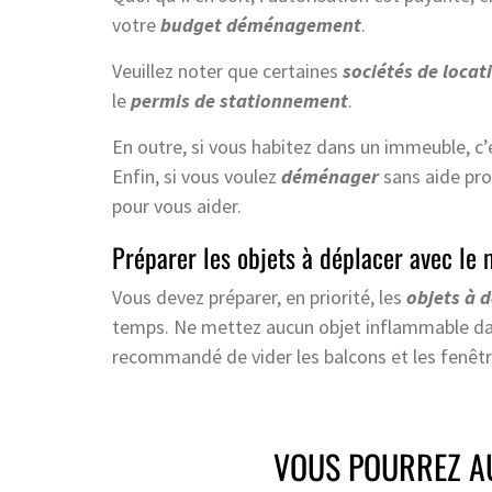
votre
budget déménagement
.
Veuillez noter que certaines
sociétés de loca
le
permis de stationnement
.
En outre, si vous habitez dans un immeuble, c’e
Enfin, si vous voulez
déménager
sans aide pro
pour vous aider.
Préparer les objets à déplacer avec l
Vous devez préparer, en priorité, les
objets
à 
temps. Ne mettez aucun objet inflammable dan
recommandé de vider les balcons et les fenêtr
VOUS POURREZ AU