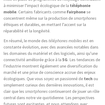
à minimiser l’impact écologique de la
téléphonie
mobile
. Certains fabricants comme
Fairphone
se
concentrent même sur la production de
smartphones
éthiques et durables, en mettant l’accent sur la
réparabilité et la longévité.
En résumé, le monde des
téléphones mobiles
est en
constante évolution, avec des avancées notables dans
les domaines du matériel et des logiciels, ainsi qu’une
connectivité améliorée grâce à la
5G
. Les tendances de
l’industrie montrent également une diversification du
marché et une prise de conscience accrue des enjeux
écologiques. Que vous soyez un passionné de
tech
ou
simplement curieux des dernières innovations, il est
clair que les
smartphones
continueront de jouer un rôle
central dans notre vie quotidienne. Les perspectives
futures sont excitantes, et nous attendons avec