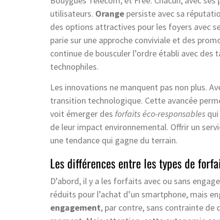
Bouygues Télécom, et Free. Chacun, avec ses pr
utilisateurs.
Orange
persiste avec sa réputati
des options attractives pour les foyers avec se
parie sur une approche conviviale et des promo
continue de bousculer l’ordre établi avec des t
technophiles.
Les innovations ne manquent pas non plus. Ave
transition technologique. Cette avancée permet
voit émerger des
forfaits éco-responsables
qui
de leur impact environnemental. Offrir un servi
une tendance qui gagne du terrain.
Les différences entre les types de forfa
D’abord, il y a les forfaits avec ou sans enga
réduits pour l’achat d’un smartphone, mais eng
engagement
, par contre, sans contrainte de 