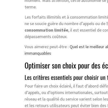
moment. Mais attention, cette autonomie se pai
terme.
Les forfaits illimités et à consommation limi
ne se soucie guère du nombre d’appels ou de S
consommation limitée
, il est essentiel de 
dépassements coûteux.
Vous aimerez peut-être :
Quel est le meilleur
immanquables
Optimiser son choix pour des é
Les critères essentiels pour choisir un 
Pour faire un choix éclairé, il faut d’abord dé
d’appels, ou d’options internationales, surtou
réseau et la qualité du service varient selon le
et les retours utilisateurs peut éviter bien des 