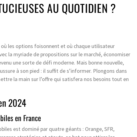
UCIEUSES AU QUOTIDIEN ?
 où les options foisonnent et où chaque utilisateur
 avec la myriade de propositions sur le marché, économiser
devenu une sorte de défi moderne. Mais bonne nouvelle,
ussure à son pied : il suffit de s’informer. Plongons dans
ttre la main sur l’offre qui satisfera nos besoins tout en
 en 2024
obiles en France
biles est dominé par quatre géants : Orange, SFR,