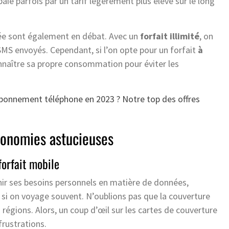
e parfois par un tarif légèrement plus élevé sur le long
tée sont également en débat. Avec un
forfait illimité
, on
MS envoyés. Cependant, si l’on opte pour un forfait
à
connaître sa propre consommation pour éviter les
 abonnement téléphone en 2023 ? Notre top des offres
conomies astucieuses
forfait mobile
finir ses besoins personnels en matière de données,
t si on voyage souvent. N’oublions pas que la couverture
s régions. Alors, un coup d’œil sur les cartes de couverture
frustrations.