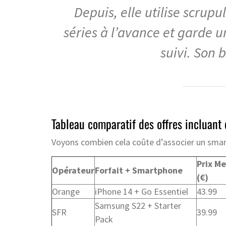
Depuis, elle utilise scrup
séries à l’avance et garde u
suivi. Son 
Tableau comparatif des offres incluant
Voyons combien cela coûte d’associer un smart
Prix M
Opérateur
Forfait + Smartphone
(€)
Orange
iPhone 14 + Go Essentiel
43.99
Samsung S22 + Starter
SFR
39.99
Pack