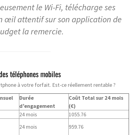
uleusement le Wi-Fi, télécharge ses
n œil attentif sur son application de
budget la remercie.
 des téléphones mobiles
phone à votre forfait. Est-ce réellement rentable ?
ensuel
Durée
Coût Total sur 24 mois
d’engagement
(€)
24 mois
1055.76
24 mois
959.76