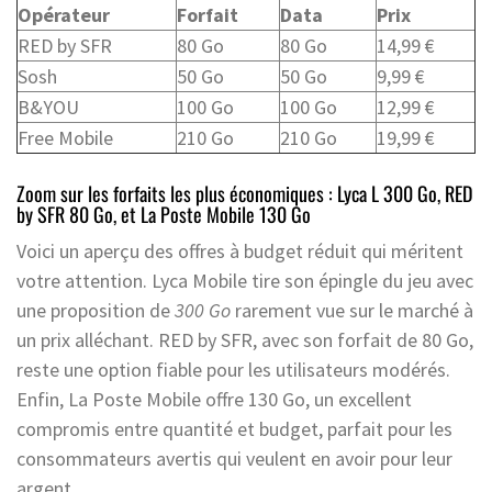
Opérateur
Forfait
Data
Prix
RED by SFR
80 Go
80 Go
14,99 €
Sosh
50 Go
50 Go
9,99 €
B&YOU
100 Go
100 Go
12,99 €
Free Mobile
210 Go
210 Go
19,99 €
Zoom sur les forfaits les plus économiques : Lyca L 300 Go, RED
by SFR 80 Go, et La Poste Mobile 130 Go
Voici un aperçu des offres à budget réduit qui méritent
votre attention. Lyca Mobile tire son épingle du jeu avec
une proposition de
300 Go
rarement vue sur le marché à
un prix alléchant. RED by SFR, avec son forfait de 80 Go,
reste une option fiable pour les utilisateurs modérés.
Enfin, La Poste Mobile offre 130 Go, un excellent
compromis entre quantité et budget, parfait pour les
consommateurs avertis qui veulent en avoir pour leur
argent.