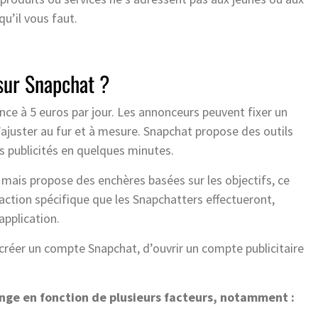
u’il vous faut.
sur Snapchat ?
ce à 5 euros par jour. Les annonceurs peuvent fixer un
l’ajuster au fur et à mesure. Snapchat propose des outils
es publicités en quelques minutes.
mais propose des enchères basées sur les objectifs, ce
ction spécifique que les Snapchatters effectueront,
pplication.
e créer un compte Snapchat, d’ouvrir un compte publicitaire
nge en fonction de plusieurs facteurs, notamment :