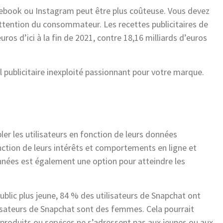
cebook ou Instagram peut être plus coûteuse. Vous devez
’attention du consommateur. Les recettes publicitaires de
ros d’ici à la fin de 2021, contre 18,16 milliards d’euros
al publicitaire inexploité passionnant pour votre marque.
er les utilisateurs en fonction de leurs données
ction de leurs intérêts et comportements en ligne et
nnées est également une option pour atteindre les
public plus jeune, 84 % des utilisateurs de Snapchat ont
lisateurs de Snapchat sont des femmes. Cela pourrait
produits ou services ne s’adressent pas aux jeunes ou aux