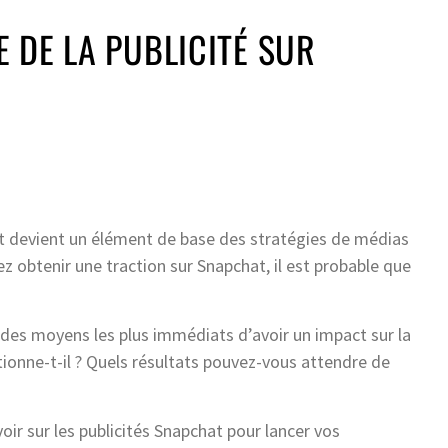
 DE LA PUBLICITÉ SUR
at devient un élément de base des stratégies de médias
z obtenir une traction sur Snapchat, il est probable que
 des moyens les plus immédiats d’avoir un impact sur la
onne-t-il ? Quels résultats pouvez-vous attendre de
ir sur les publicités Snapchat pour lancer vos