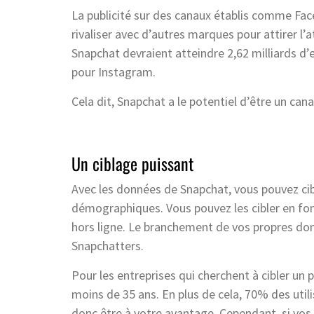
La publicité sur des canaux établis comme Fa
rivaliser avec d’autres marques pour attirer l
Snapchat devraient atteindre 2,62 milliards d’eu
pour Instagram.
Cela dit, Snapchat a le potentiel d’être un can
Un ciblage puissant
Avec les données de Snapchat, vous pouvez cibl
démographiques. Vous pouvez les cibler en fon
hors ligne. Le branchement de vos propres do
Snapchatters.
Pour les entreprises qui cherchent à cibler un 
moins de 35 ans. En plus de cela, 70% des uti
donc être à votre avantage. Cependant, si vos 