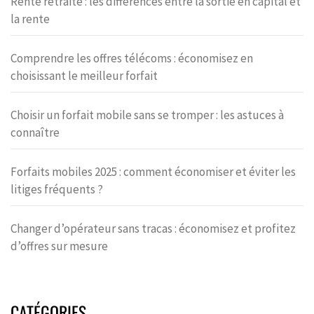
Rente retraite : les différences entre la sortie en capital et
la rente
Comprendre les offres télécoms : économisez en
choisissant le meilleur forfait
Choisir un forfait mobile sans se tromper : les astuces à
connaître
Forfaits mobiles 2025 : comment économiser et éviter les
litiges fréquents ?
Changer d’opérateur sans tracas : économisez et profitez
d’offres sur mesure
CATÉGORIES