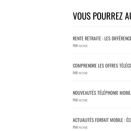
VOUS POURREZ AU
RENTE RETRAITE : LES DIFFÉRENC
PAR
NONE
COMPRENDRE LES OFFRES TÉLÉCO
PAR
NONE
NOUVEAUTÉS TÉLÉPHONIE MOBILE
PAR
NONE
ACTUALITÉS FORFAIT MOBILE : É
PAR
NONE