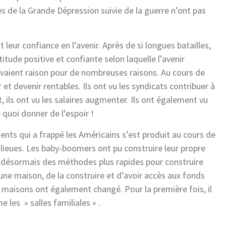
es de la Grande Dépression suivie de la guerre n’ont pas
leur confiance en l’avenir. Après de si longues batailles,
tude positive et confiante selon laquelle l’avenir
 avaient raison pour de nombreuses raisons. Au cours de
r et devenir rentables. Ils ont vu les syndicats contribuer à
t, ils ont vu les salaires augmenter. Ils ont également vu
e quoi donner de l’espoir !
ents qui a frappé les Américains s’est produit au cours de
anlieues. Les baby-boomers ont pu construire leur propre
t désormais des méthodes plus rapides pour construire
 une maison, de la construire et d’avoir accès aux fonds
rs maisons ont également changé. Pour la première fois, il
 les » salles familiales « .