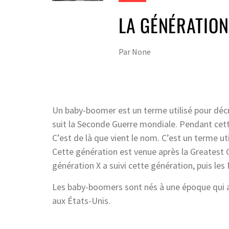
LA GÉNÉRATIO
Par
None
Un baby-boomer est un terme utilisé pour décr
suit la Seconde Guerre mondiale. Pendant cette
C’est de là que vient le nom. C’est un terme ut
Cette génération est venue après la Greatest G
génération X a suivi cette génération, puis les 
Les baby-boomers sont nés à une époque qui a
aux États-Unis.