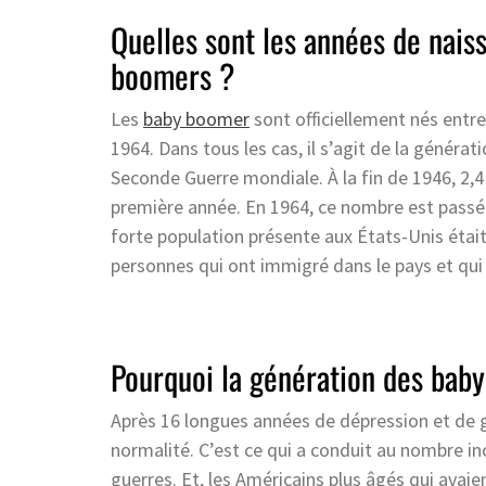
Quelles sont les années de nais
boomers ?
Les
baby boomer
sont officiellement nés entre
1964. Dans tous les cas, il s’agit de la générati
Seconde Guerre mondiale. À la fin de 1946, 2,4
première année. En 1964, ce nombre est passé à
forte population présente aux États-Unis était
personnes qui ont immigré dans le pays et qui
Pourquoi la génération des baby
Après 16 longues années de dépression et de g
normalité. C’est ce qui a conduit au nombre in
guerres. Et, les Américains plus âgés qui ava