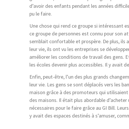
d’avoir des enfants pendant les années difficil
pu le faire.
Une chose qui rend ce groupe si intéressant est 
ce groupe de personnes est connu pour son atti
semblait confortable et prospère. De plus, ils
leur vie, ils ont vu les entreprises se développe
améliorer les conditions de travail des gens. E
les écoles devenir plus accessibles. Il y avait d
Enfin, peut-être, l’un des plus grands changem
leur vie. Les gens se sont déplacés vers les b
maison grâce à des promoteurs qui utilisaien
des maisons. Il était plus abordable d’acheter
nécessaires pour le faire grâce au GI Bill. Leu
y avait des espaces destinés à s’amuser, comme