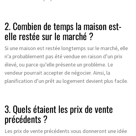
2. Combien de temps la maison est-
elle restée sur le marché ?
Si une maison est restée longtemps sur le marché, elle
n’a probablement pas été vendue en raison d’un prix
élevé, ou parce qu’elle présente un problème. Le
vendeur pourrait accepter de négocier. Ainsi, la
planification d’un prêt au logement devient plus facile.
3. Quels étaient les prix de vente
précédents ?
Les prix de vente précédents vous donneront une idée