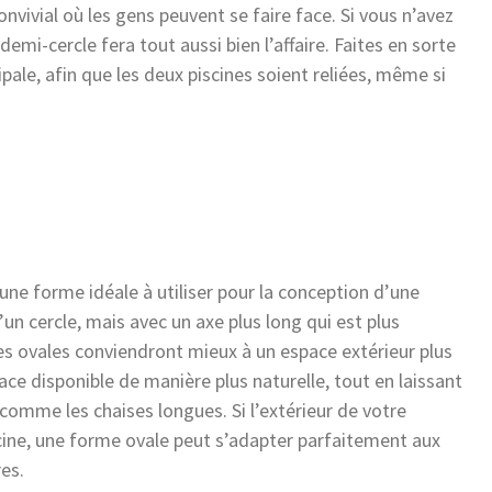
convivial où les gens peuvent se faire face. Si vous n’avez
emi-cercle fera tout aussi bien l’affaire. Faites en sorte
ipale, afin que les deux piscines soient reliées, même si
une forme idéale à utiliser pour la conception d’une
un cercle, mais avec un axe plus long qui est plus
es ovales conviendront mieux à un espace extérieur plus
ace disponible de manière plus naturelle, tout en laissant
 comme les chaises longues. Si l’extérieur de votre
scine, une forme ovale peut s’adapter parfaitement aux
es.