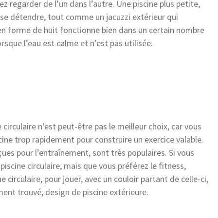
z regarder de l’un dans l’autre. Une piscine plus petite,
ur se détendre, tout comme un jacuzzi extérieur qui
 en forme de huit fonctionne bien dans un certain nombre
rsque l’eau est calme et n’est pas utilisée.
 circulaire n’est peut-être pas le meilleur choix, car vous
scine trop rapidement pour construire un exercice valable.
nçues pour l’entraînement, sont très populaires. Si vous
iscine circulaire, mais que vous préférez le fitness,
circulaire, pour jouer, avec un couloir partant de celle-ci,
ment trouvé, design de piscine extérieure.