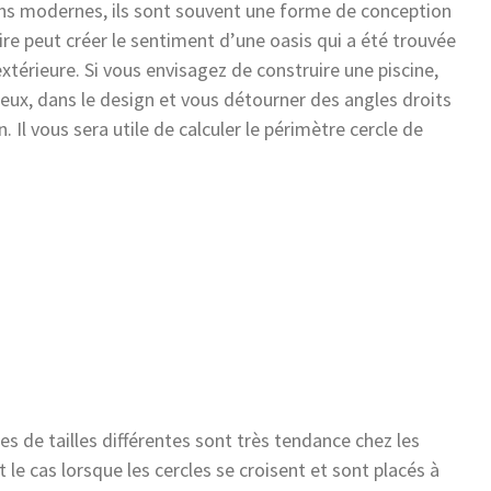
ions modernes, ils sont souvent une forme de conception
aire peut créer le sentiment d’une oasis qui a été trouvée
extérieure. Si vous envisagez de construire une piscine,
eux, dans le design et vous détourner des angles droits
 Il vous sera utile de calculer le périmètre cercle de
s de tailles différentes sont très tendance chez les
 le cas lorsque les cercles se croisent et sont placés à