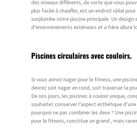
des niveaux différents, de sorte que vous pouve
plus facile à chauffer, est un endroit idéal po
surplombe votre piscine principale. Un design
d’environnements extérieurs et a fière allure lo
Piscines circulaires avec couloirs.
Si vous aimez nager pour le fitness, une piscine
devrez soit nager en rond, soit traverser la pi
De nos jours, les piscines à couloir unique, co
souhaitez conserver l’aspect esthétique d’une p
pourquoi ne pas combiner les deux ? Une piscine 
pour le fitness, constitue un grand , mais rare