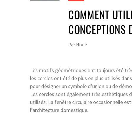
COMMENT UTILI
CONCEPTIONS D
Par
None
Les motifs géométriques ont toujours été très 
les cercles ont été de plus en plus utilisés dan
pour désigner un symbole d’union ou de démoc
Les cercles sont également très esthétiques d
utilisés. La fenêtre circulaire occasionnelle e
l’architecture domestique.