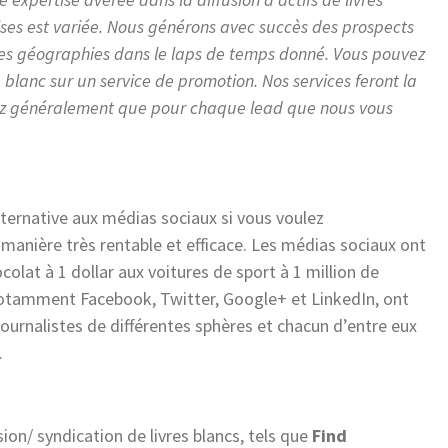
rises est variée. Nous générons avec succès des prospects
t les géographies dans le laps de temps donné. Vous pouvez
e blanc sur un service de promotion. Nos services feront la
ayez généralement que pour chaque lead que nous vous
alternative aux médias sociaux si vous voulez
manière très rentable et efficace. Les médias sociaux ont
colat à 1 dollar aux voitures de sport à 1 million de
notamment Facebook, Twitter, Google+ et LinkedIn, ont
 journalistes de différentes sphères et chacun d’entre eux
.
ion/ syndication de livres blancs, tels que
Find