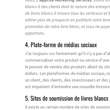
blancs à des clients dont la nature des entrep
de livres blancs à travers tous les verticaux e
attirer plus de prospects en publiant votre livr
promotion de votre livre blanc, et vous ne p
apportons.
4. Plate-forme de médias sociaux
J’ai toujours cru fermement qu’il n’y a pas d’
commercialiser votre produit ou service d’une 
le pouvoir de vendre des produits allant du cho
dollars. Les plateformes de médias sociaux, 
un client, des clients, des investisseurs et des
est impatient d’entendre une nouvelle histoire
5. Sites de soumission de livres blancs
Il existe un certain nombre de sites de soumiss