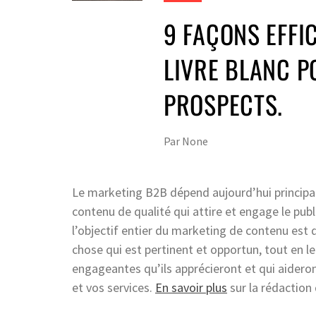
9 FAÇONS EFF
LIVRE BLANC P
PROSPECTS.
Par
None
Le marketing B2B dépend aujourd’hui principal
contenu de qualité qui attire et engage le publi
l’objectif entier du marketing de contenu est 
chose qui est pertinent et opportun, tout en 
engageantes qu’ils apprécieront et qui aideron
et vos services.
En savoir plus
sur la rédaction 