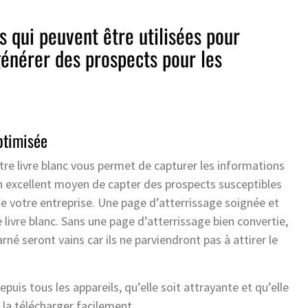
s qui peuvent être utilisées pour
générer des prospects pour les
ptimisée
otre livre blanc vous permet de capturer les informations
 un excellent moyen de capter des prospects susceptibles
 de votre entreprise. Une page d’atterrissage soignée et
livre blanc. Sans une page d’atterrissage bien convertie,
rné seront vains car ils ne parviendront pas à attirer le
epuis tous les appareils, qu’elle soit attrayante et qu’elle
 la télécharger facilement.