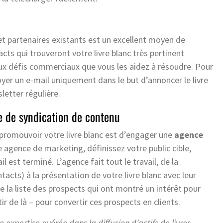
 et partenaires existants est un excellent moyen de
cts qui trouveront votre livre blanc très pertinent
 aux défis commerciaux que vous les aidez à résoudre. Pour
yer un e-mail uniquement dans le but d’annoncer le livre
letter régulière.
e de syndication de contenu
promouvoir votre livre blanc est d’engager une
agence
 agence de marketing, définissez votre public cible,
 est terminé. L’agence fait tout le travail, de la
cts) à la présentation de votre livre blanc avec leur
la liste des prospects qui ont montré un intérêt pour
ir de là – pour convertir ces prospects en clients.
e expertise avérée dans la diffusion d’actifs de livres