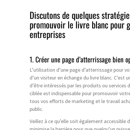
Discutons de quelques stratégie
promouvoir le livre blanc pour 
entreprises
1. Créer une page d’atterrissage bien o
L’utilisation d’une page d’atterrissage pour v
d’un visiteur en échange du livre blanc. C’est
d’être intéressés par les produits ou services
ciblée est indispensable pour promouvoir votre 
tous vos efforts de marketing et le travail acha
public.
Veillez à ce qu’elle soit également accessible d
minimise la barrière pour que quelqu’un puisse