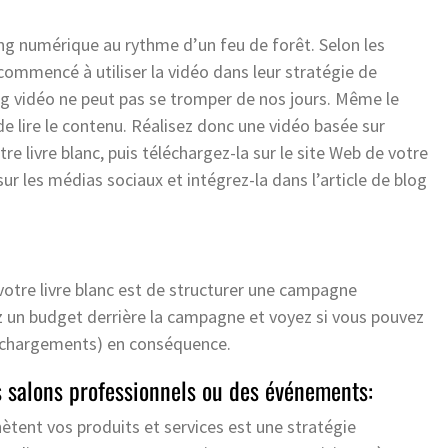
ng numérique au rythme d’un feu de forêt. Selon les
commencé à utiliser la vidéo dans leur stratégie de
g vidéo ne peut pas se tromper de nos jours. Même le
de lire le contenu. Réalisez donc une vidéo basée sur
e livre blanc, puis téléchargez-la sur le site Web de votre
sur les médias sociaux et intégrez-la dans l’article de blog
 votre livre blanc est de structurer une campagne
z un budget derrière la campagne et voyez si vous pouvez
éléchargements) en conséquence.
es salons professionnels ou des événements:
chètent vos produits et services est une stratégie