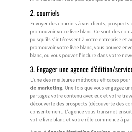
2. courriels
Envoyer des courriels à vos clients, prospects
promouvoir votre livre blanc. Ce sont des conta
puisqu’ils s’intéressent à votre entreprise et
promouvoir votre livre blanc, vous pouvez envo
blanc, ou vous pouvez l’inclure dans votre news
3. Engager une agence d’édition/servic
L’une des meilleures méthodes efficaces pour 
de marketing
. Une fois que vous engagez une
partagez votre contenu avec eux et votre travail
découverte des prospects (découverte des conta
consentement. L’agence vous transmet ensuite 
votre livre blanc et votre rôle commence à part
Nous, à
Apprise Marketing Services
, avons un