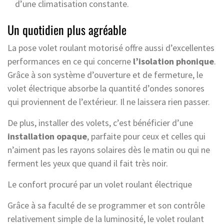
d’une climatisation constante.
Un quotidien plus agréable
La pose volet roulant motorisé offre aussi d’excellentes
performances en ce qui concerne
l’isolation phonique
.
Grâce à son système d’ouverture et de fermeture, le
volet électrique absorbe la quantité d’ondes sonores
qui proviennent de l’extérieur. Il ne laissera rien passer.
De plus, installer des volets, c’est bénéficier d’une
installation opaque
, parfaite pour ceux et celles qui
n’aiment pas les rayons solaires dès le matin ou qui ne
ferment les yeux que quand il fait très noir.
Le confort procuré par un volet roulant électrique
Grâce à sa faculté de se programmer et son contrôle
relativement simple de la luminosité, le volet roulant