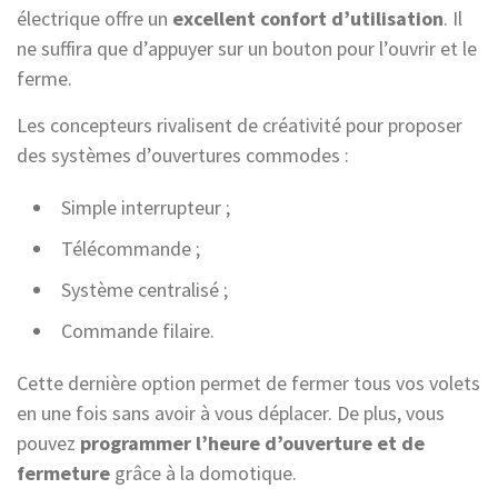
électrique offre un
excellent confort d’utilisation
. Il
ne suffira que d’appuyer sur un bouton pour l’ouvrir et le
ferme.
Les concepteurs rivalisent de créativité pour proposer
des systèmes d’ouvertures commodes :
Simple interrupteur ;
Télécommande ;
Système centralisé ;
Commande filaire.
Cette dernière option permet de fermer tous vos volets
en une fois sans avoir à vous déplacer. De plus, vous
pouvez
programmer l’heure d’ouverture et de
fermeture
grâce à la domotique.