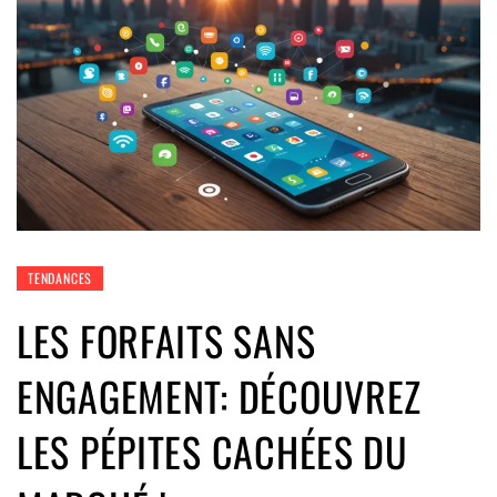
TENDANCES
LES FORFAITS SANS
ENGAGEMENT: DÉCOUVREZ
LES PÉPITES CACHÉES DU