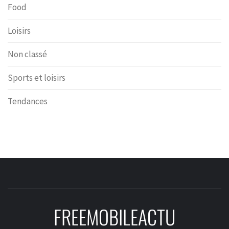
Food
Loisirs
Non classé
Sports et loisirs
Tendances
FREEMOBILEACTU